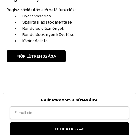
Regisztráció után elérhető funkciók:
Gyors vásárlás
Szállítási adatok mentése
Rendelés előzmények
Rendelések nyomkövetése
Kívánságlista
FIÓK LÉTREHOZÁSA
Feliratkozom a hírlevélre
Email
Address