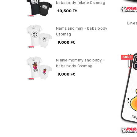
baba body fekete Csomag
10,500 Ft
Line
Mama and mini - baba body
Csomag
9,000 Ft
SALE
Minnie mommy and baby -
baba body Csomag
9,000 Ft