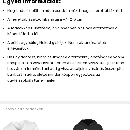
Egyéb információk:
Megrendelés előtt minden esetben nézd meg a mérettáblázatot
A mérettáblázatok hibahatára +/- 2-3 cm
A termékkép illusztráció, a valóságban a színek eltérhetnek a
képen látottaktól
A pólót egyedileg Neked gyártjuk. Nem raktárkészletből
értékesítjük.
Ha úgy döntesz, nincs szükséged a termékre, lehetőséged van 14
napig elállni a vásárlástól. Ebben az esetben vissza kell juttatnod
hozzánk a terméket, mi pedig visszautaljuk a vásárlás összegét a
bankszámládra, előtte mindenképpen egyeztess az
ügyfélszolgálattal e-mailen!
Kapcsolodó termékek