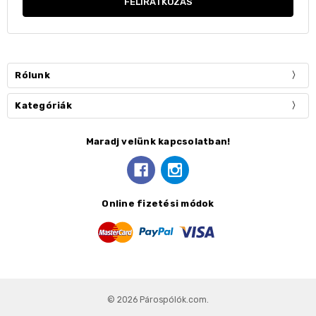
Rólunk
Kategóriák
Maradj velünk kapcsolatban!
Online fizetési módok
© 2026 Párospólók.com.