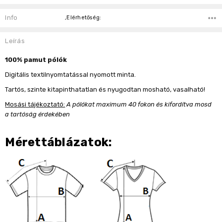
Current
Stock:
Info
,Elérhetőség:
Leírás
100% pamut pólók
Digitális textilnyomtatással nyomott minta.
Tartós, szinte kitapinthatatlan és nyugodtan mosható, vasalható!
Mosási tájékoztató:
A pólókat maximum 40 fokon és kifordítva mosd
a tartóság érdekében
Mérettáblázatok: