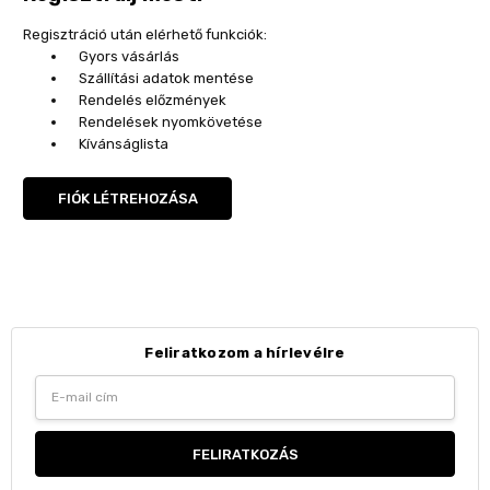
Regisztráció után elérhető funkciók:
Gyors vásárlás
Szállítási adatok mentése
Rendelés előzmények
Rendelések nyomkövetése
Kívánságlista
FIÓK LÉTREHOZÁSA
Feliratkozom a hírlevélre
Email
Address